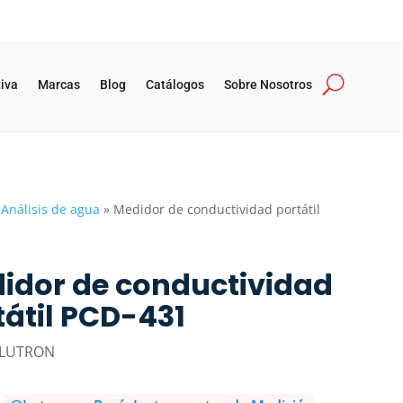
iva
Marcas
Blog
Catálogos
Sobre Nosotros
»
Análisis de agua
»
Medidor de conductividad portátil
idor de conductividad
tátil PCD-431
 LUTRON