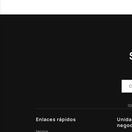
10
Enlaces rápidos
Unida
negoc
Inicio