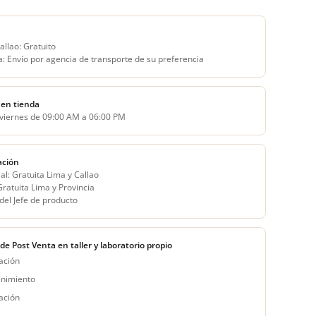
allao: Gratuito
a: Envío por agencia de transporte de su preferencia
en tienda
 viernes de 09:00 AM a 06:00 PM
ación
al: Gratuita Lima y Callao
 Gratuita Lima y Provincia
del Jefe de producto
 de Post Venta en taller y laboratorio propio
ación
nimiento
ación