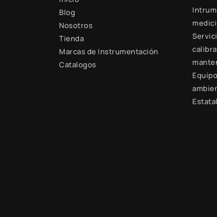
Intrum
Blog
medic
Nosotros
Servic
Tienda
calibra
Marcas de Instrumentación
mante
Catalogos
Equipo
ambien
Estata