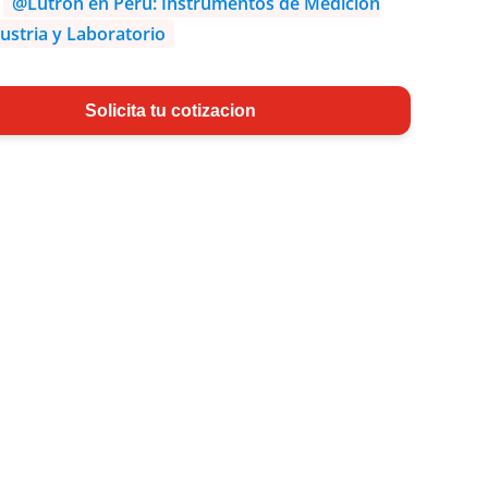
:
@Lutron en Perú: Instrumentos de Medición
ustria y Laboratorio
Solicita tu cotizacion