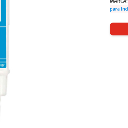
MARCA
para Ind