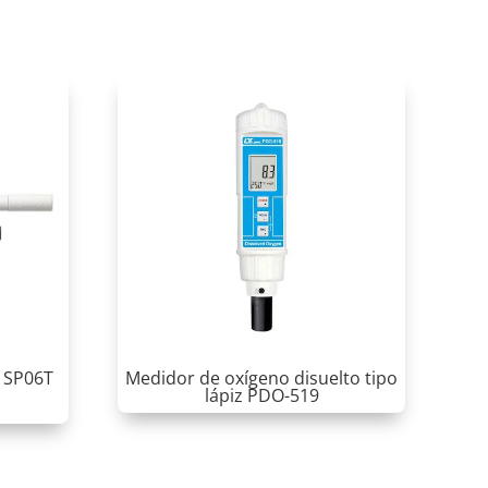
d SP06T
Medidor de oxígeno disuelto tipo
lápiz PDO-519