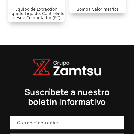
Equipo de Extracción
Bomba Calorimétrica
Líquido-Líquido, Controlado
desde Computador (PC)
Suscríbete a nuestro
boletín informativo