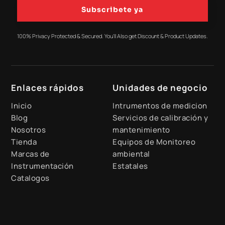
Subscribete ya
100% Privacy Protected & Secured. You'll Also get Discount & Product Updates.
Enlaces rápidos
Unidades de negocio
Inicio
Intrumentos de medicion
Blog
Servicios de calibración y
Nosotros
mantenimiento
Tienda
Equipos de Monitoreo
Marcas de
ambiental
Instrumentación
Estatales
Catalogos