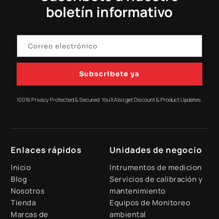
boletín informativo
Subscribete ya
100% Privacy Protected & Secured. You'll Also get Discount & Product Updates.
Enlaces rápidos
Unidades de negocio
Inicio
Intrumentos de medicion
Blog
Servicios de calibración y
Nosotros
mantenimiento
Tienda
Equipos de Monitoreo
Marcas de
ambiental