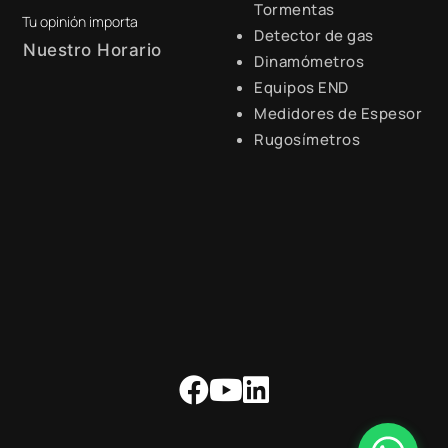
Tormentas
Tu opinión importa
Detector de gas
Nuestro Horario
Dinamómetros
Equipos END
Lunes a Viernes de 8:30 a.m.
- 6:00 p.m.
Medidores de Espesor
Rugosímetros