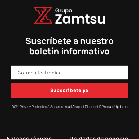
Suscríbete a nuestro
boletín informativo
Subscribete ya
100% Privacy Protected & Secured. You'll Also get Discount & Product Updates.
Enlaces rápidos
Unidades de negocio