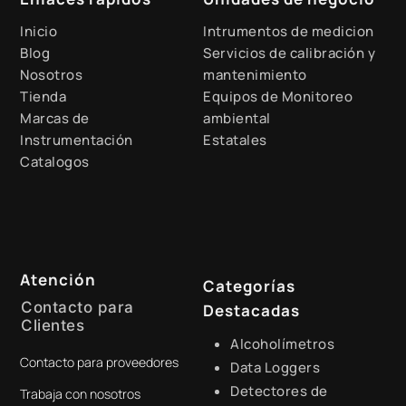
Inicio
Intrumentos de medicion
Blog
Servicios de calibración y
Nosotros
mantenimiento
Tienda
Equipos de Monitoreo
Marcas de
ambiental
Instrumentación
Estatales
Catalogos
Atención
Categorías
Contacto para
Destacadas
Clientes
Alcoholímetros
Contacto para proveedores
+51 941 525 454
Data Loggers
Detectores de
Trabaja con nosotros
digital@zamtsu.com