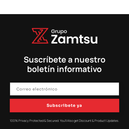
Suscríbete a nuestro
boletín informativo
Subscribete ya
100% Privacy Protected & Secured. You'll Also get Discount & Product Updates.