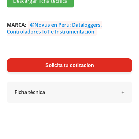
Descargar ficha técnica
MARCA:
@Novus en Perú: Dataloggers,
Controladores IoT e Instrumentación
Solicita tu cotizacion
Ficha técnica