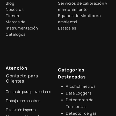
Blog
Servicios de calibración y
Nosotros
mantenimiento
Tienda
Equipos de Monitoreo
Marcas de
ambiental
Instrumentación
Estatales
Catalogos
Atención
Categorías
Contacto para
Destacadas
Clientes
Alcoholímetros
Contacto para proveedores
+51 941 525 454
Data Loggers
Detectores de
Trabaja con nosotros
digital@zamtsu.com
Tormentas
Tu opinión importa
Detector de gas