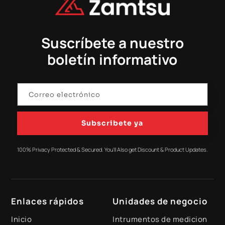
Suscríbete a nuestro
boletín informativo
Subscribete ya
100% Privacy Protected & Secured. You'll Also get Discount & Product Updates.
Enlaces rápidos
Unidades de negocio
Inicio
Intrumentos de medicion