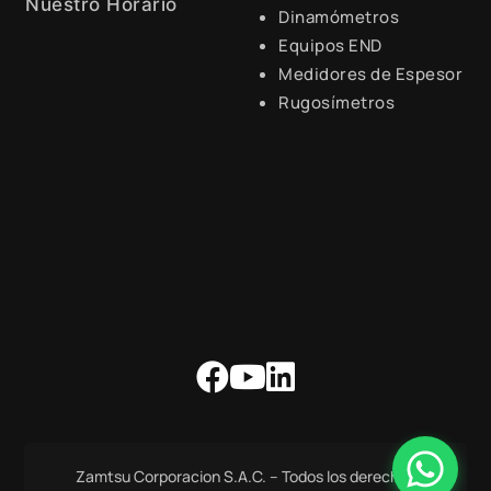
Nuestro Horario
Dinamómetros
Equipos END
Lunes a Viernes de 8:30 a.m.
- 6:00 p.m.
Medidores de Espesor
Rugosímetros
Zamtsu Corporacion S.A.C. – Todos los derechos