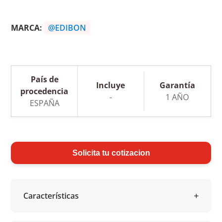
MARCA:
@EDIBON
País de
Incluye
Garantía
procedencia
-
1 AÑO
ESPAÑA
Solicita tu cotizacion
Características