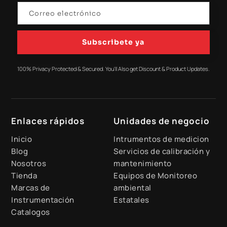
Subscribete ya
100% Privacy Protected & Secured. You'll Also get Discount & Product Updates.
Enlaces rápidos
Unidades de negocio
Inicio
Intrumentos de medicion
Blog
Servicios de calibración y
Nosotros
mantenimiento
Tienda
Equipos de Monitoreo
Marcas de
ambiental
Instrumentación
Estatales
Catalogos