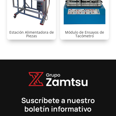
Estación Alimentadora de
Módulo de Ensayos de
Piezas
Tacómetro
Suscríbete a nuestro
boletín informativo