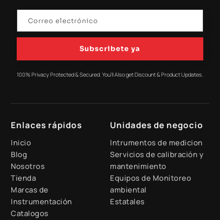
Subscribete ya
100% Privacy Protected & Secured. You'll Also get Discount & Product Updates.
Enlaces rápidos
Unidades de negocio
Inicio
Intrumentos de medicion
Blog
Servicios de calibración y
Nosotros
mantenimiento
Tienda
Equipos de Monitoreo
Marcas de
ambiental
Instrumentación
Estatales
Catalogos