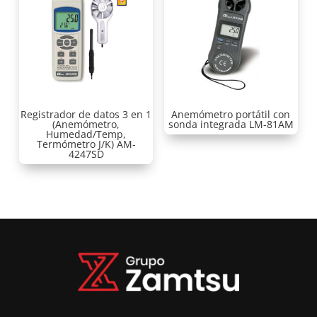
Registrador de datos 3 en 1
Anemómetro portátil con
(Anemómetro,
sonda integrada LM-81AM
Humedad/Temp,
Termómetro J/K) AM-
4247SD