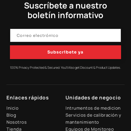
Suscríbete a nuestro
boletín informativo
Subscribete ya
100% Privacy Protected & Secured. You'll Also get Discount & Product Updates.
Enlaces rápidos
Unidades de negocio
Inicio
Intrumentos de medicion
Blog
Servicios de calibración y
Nosotros
mantenimiento
Tienda
Equipos de Monitoreo