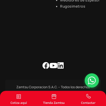
Medidores de Espesor
Rugosímetros
Zamtsu Corporacion S.A.C. – Todos los derechos
Reservados.
Copyright 2021-22 – All Right Reserved
Cotiza aquí
Tienda Zamtsu
Contactar