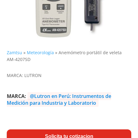
Zamtsu
»
Meteorología
»
Anemómetro portátil de veleta
AM-4207SD
MARCA: LUTRON
MARCA:
@Lutron en Perú: Instrumentos de
Medición para Industria y Laboratorio
Solicita tu cotizacion