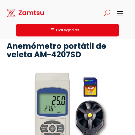
Categorías
Anemómetro portátil de
veleta AM-4207SD