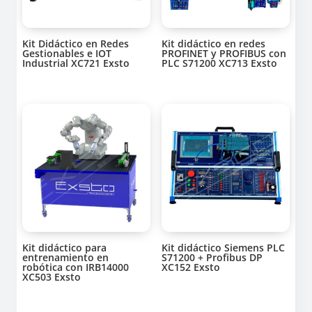
Kit Didáctico en Redes
Kit didáctico en redes
Gestionables e IOT
PROFINET y PROFIBUS con
Industrial XC721 Exsto
PLC S71200 XC713 Exsto
Kit didáctico para
Kit didáctico Siemens PLC
entrenamiento en
S71200 + Profibus DP
robótica con IRB14000
XC152 Exsto
XC503 Exsto