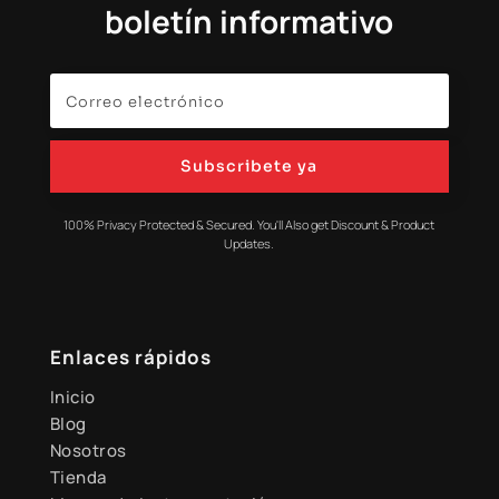
boletín informativo
Subscribete ya
100% Privacy Protected & Secured. You'll Also get Discount & Product
Updates.
Enlaces rápidos
Inicio
Blog
Nosotros
Tienda