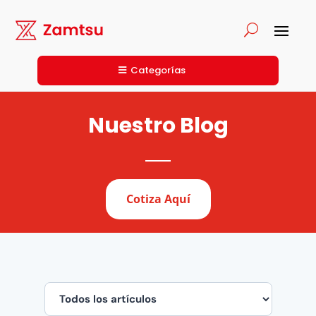
Categorías
Nuestro Blog
Cotiza Aquí