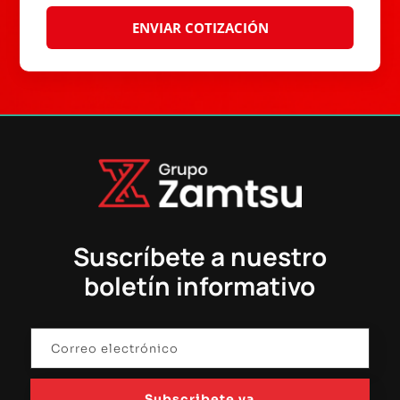
Suscríbete a nuestro
boletín informativo
Subscribete ya